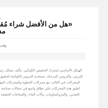
«هل من الأفضل شراء مُقلِ
مس
وقت ا
الهيكل الأساسي لمحرك التخفيض الكوكبي: يتألف بشكل رئيس
للترس، والتروس المرحلة. يستخدم التروس الكوكبية لتحقيق تو
المحركات في الغالب مع محركات الخطوة والمحركات المؤاز
تُطبق هذه المحركات على نطاق واسع في مجالات صناعية متعد
التعدين، والبتروكيماويات، وآلات البناء، والصناعات الخفيفة