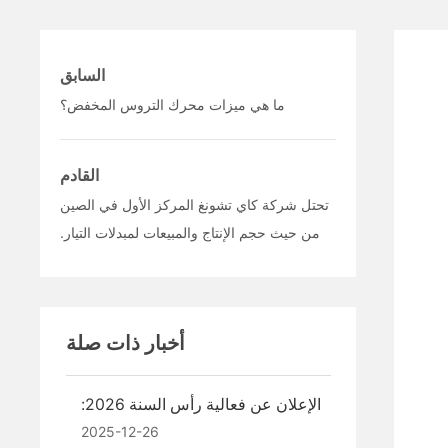
السابق
ما هي ميزات محرك التروس المخفض؟
القادم
تحتل شركة كاي تشونغ المركز الأول في الصين
من حيث حجم الإنتاج والمبيعات لمبدلات التيار.
أخبار ذات صلة
الإعلان عن فعالية رأس السنة 2026:
«استقبال العام الجديد بفرح·التكاتف
2025-12-26