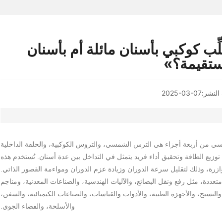
ّب كوكبي بأسنان مائلة أم بأسنان
تقيمة؟»
لنشر:
2025-03-07
ي من أربعة أجزاء هي الترس الشمسي، والتروس الكوكبية، والحلقة الداخلية
زيع الطاقة وتحقيق أداء فريد يتمثل في التداخل بين عدة أسنان. تُستخدم هذه
رة، وذلك لتقليل سرعة الدوران وزيادة عزم الدوران ومواءمة القصور الذاتي.
دة، مثل رفع ونقل البضائع، والآليات الهندسية، والصناعات المعدنية، ومناجم
 والنسيج، والأجهزة الطبية، والأدوات والقياسات، والصناعات الكيميائية، والسفن،
والأسلحة، والفضاء الجوي.