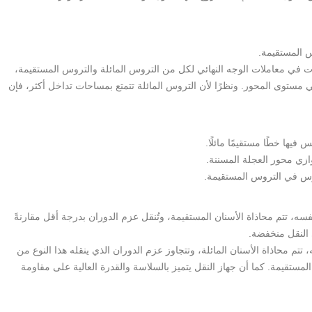
س المستقيمة.
ات في معاملات الوجه النهائي لكل من التروس المائلة والتروس المستقيمة،
 مستوى المحور. ونظرًا لأن التروس المائلة تتمتع بمساحات تداخل أكثر، فإن
ها خطًا مستقيمًا مائلًا.
زي محور العجلة المسننة.
وس في التروس المستقيمة.
، تتم محاذاة الأسنان المستقيمة، وتُنقل عزم الدوران بدرجة أقل مقارنةً
ي النقل منخفضة.
تم محاذاة الأسنان المائلة، وتتجاوز عزم الدوران الذي ينقله هذا النوع من
ان المستقيمة. كما أن جهاز النقل يتميز بالسلاسة والقدرة العالية على مقاومة